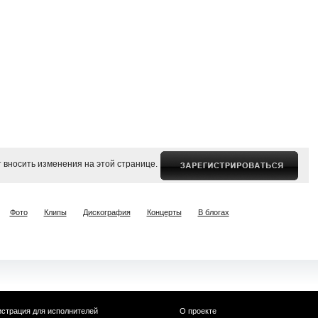
 вносить изменения на этой странице.
Фото
Клипы
Дискография
Концерты
В блогах
истрация для исполнителей
О проекте