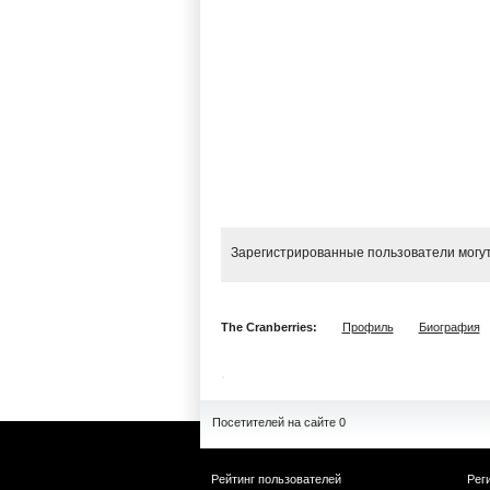
Зарегистрированные пользователи могут
The Cranberries:
Профиль
Биография
Посетителей на сайте 0
Рейтинг пользователей
Рег