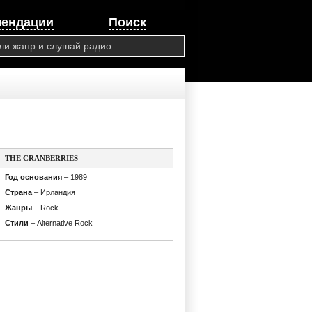
мендации
Поиск
THE CRANBERRIES
Год основания
– 1989
Страна
– Ирландия
Жанры
– Rock
Стили
– Alternative Rock