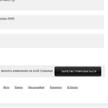
МУЗЫКУ:)))
es !!!!!!!!!
 вносить изменения на этой странице.
Фото
Клипы
Дискография
Концерты
В блогах