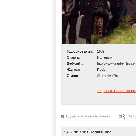
Год основания:
1989
Страна:
Ирландия
Веб-сайт:
http://www.cranberries.co
Жанры:
Rock
Стили:
Alternative Rock
РЕДАКТИРОВАТЬ ИНФ
Подписаться на обновления
Сооб
СОСТАВ THE CRANBERRIES