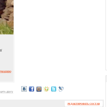
m/
ОРМАЦИЮ
щить другу
РЕДАКТИРОВАТЬ СОСТАВ