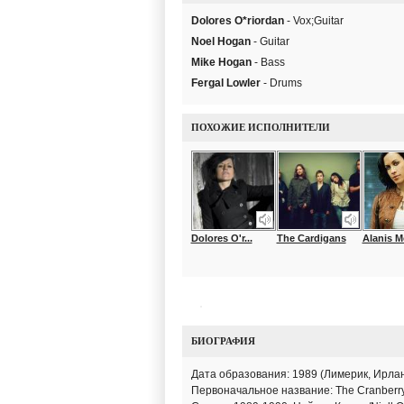
Dolores O*riordan
- Vox;Guitar
Noel Hogan
- Guitar
Mike Hogan
- Bass
Fergal Lowler
- Drums
ПОХОЖИЕ ИСПОЛНИТЕЛИ
Dolores O'r...
The Cardigans
Alanis Mo
БИОГРАФИЯ
Дата образования: 1989 (Лимерик, Ирлан
Первоначальное название: The Cranberry 