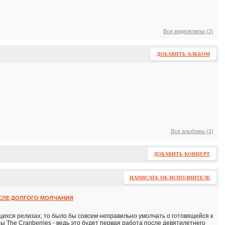
Все видеоклипы (2)
ДОБАВИТЬ АЛЬБОМ
Все альбомы (1)
ДОБАВИТЬ КОНЦЕРТ
НАПИСАТЬ ОБ ИСПОЛНИТЕЛЕ
ОСЛЕ ДОЛГОГО МОЛЧАНИЯ
щихся релизах, то было бы совсем неправильно умолчать о готовящейся к
ы The Cranberries - ведь это будет первая работа после девятилетнего