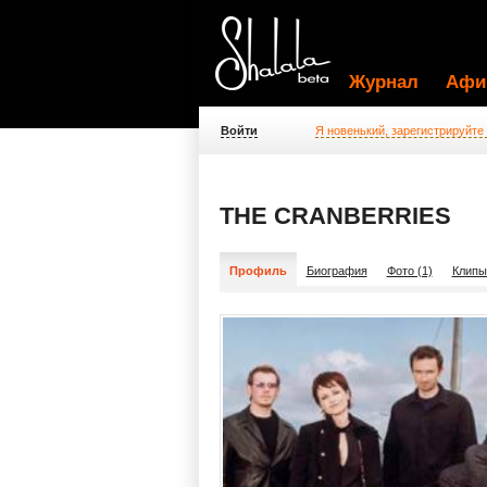
Журнал
Афи
Войти
Я новенький, зарегистрируйте
THE CRANBERRIES
Профиль
Биография
Фото (1)
Клипы