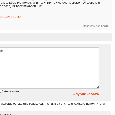
 да, альбом мы получим, и получим-то уже очень скоро - 14 февраля
 в праздник всех влюбленных.
ССОЕДИНЯЮТСЯ
показать все посты
Анонимно
Опубликовать
 можешь оставлять только один отзыв в сутки для каждого исполнителя.