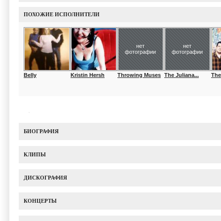
ПОХОЖИЕ ИСПОЛНИТЕЛИ
нет
нет
фотографии
фотографии
Belly
Kristin Hersh
Throwing Muses
The Juliana...
The
БИОГРАФИЯ
КЛИПЫ
ДИСКОГРАФИЯ
КОНЦЕРТЫ