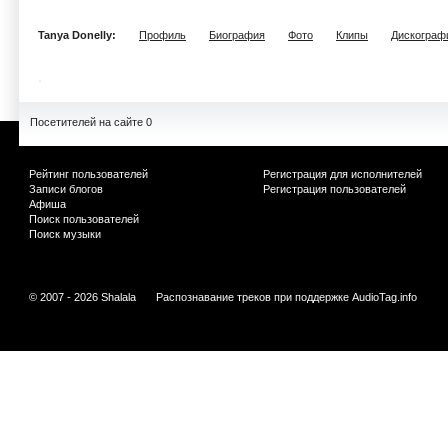
Tanya Donelly:
Профиль
Биография
Фото
Клипы
Дискограф
Посетителей на сайте 0
Рейтинг пользователей
Регистрация для исполнителей
Записи блогов
Регистрация пользователей
Афиша
Поиск пользователей
Поиск музыки
© 2007 - 2026 Shalala
Распознавание треков при поддержке
AudioTag.info