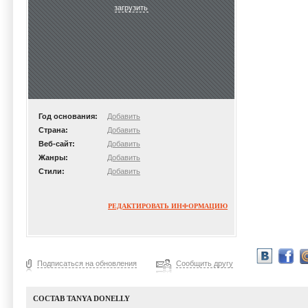
загрузить
Год основания:
Добавить
Страна:
Добавить
Веб-сайт:
Добавить
Жанры:
Добавить
Стили:
Добавить
РЕДАКТИРОВАТЬ ИНФОРМАЦИЮ
Подписаться на обновления
Сообщить другу
СОСТАВ TANYA DONELLY