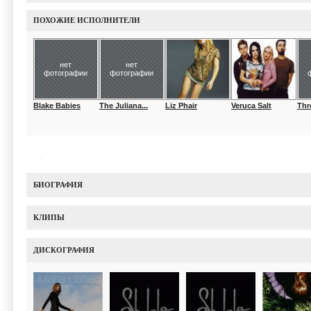
ПОХОЖИЕ ИСПОЛНИТЕЛИ
нет
нет
фотографии
фотографии
Blake Babies
The Juliana...
Liz Phair
Veruca Salt
Thr
БИОГРАФИЯ
КЛИПЫ
ДИСКОГРАФИЯ