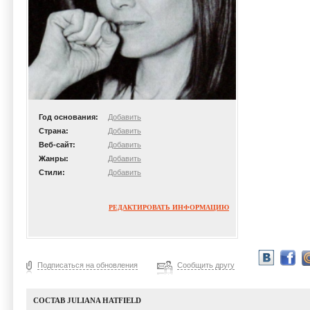
Год основания:
Добавить
Страна:
Добавить
Веб-сайт:
Добавить
Жанры:
Добавить
Стили:
Добавить
РЕДАКТИРОВАТЬ ИНФОРМАЦИЮ
Подписаться на обновления
Сообщить другу
СОСТАВ JULIANA HATFIELD