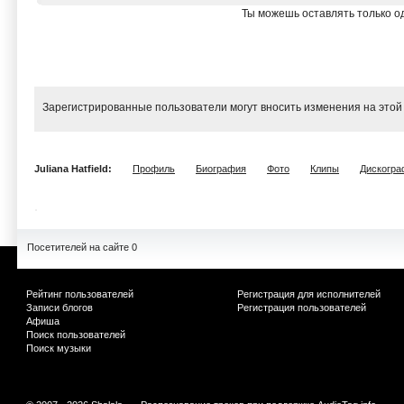
Ты можешь оставлять только од
Зарегистрированные пользователи могут вносить изменения на этой
Juliana Hatfield:
Профиль
Биография
Фото
Клипы
Дискогра
Посетителей на сайте 0
Рейтинг пользователей
Регистрация для исполнителей
Записи блогов
Регистрация пользователей
Афиша
Поиск пользователей
Поиск музыки