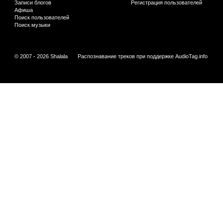
Записи блогов
Регистрация пользователей
Афиша
Поиск пользователей
Поиск музыки
© 2007 - 2026 Shalala
Распознавание треков при поддержке
AudioTag.info