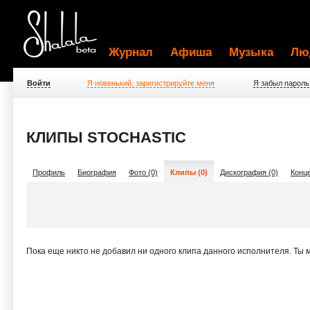
Журнал
Афиша
Музыка
Лю
Войти
Я новенький, зарегистрируйте меня
Я забыл пароль
КЛИПЫ STOCHASTIC
Профиль
Биография
Фото (0)
Клипы (0)
Дискография (0)
Конце
Пока еще никто не добавил ни одного клипа данного исполнителя. Ты