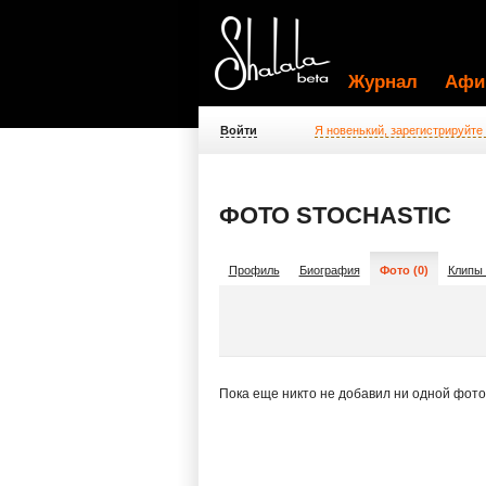
Журнал
Афи
Войти
Я новенький, зарегистрируйте
ФОТО STOCHASTIC
Профиль
Биография
Фото (0)
Клипы 
Пока еще никто не добавил ни одной фот