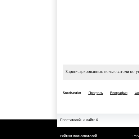
Зарегистрированные пользователи могут
Stochastic:
Профиль
Биография
Фо
Посетителей на сайте 0
Рейтинг пользователей
Рег