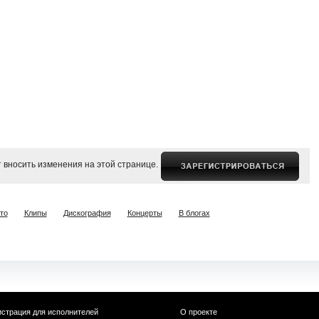
 вносить изменения на этой странице.
то
Клипы
Дискография
Концерты
В блогах
истрация для исполнителей
О проекте