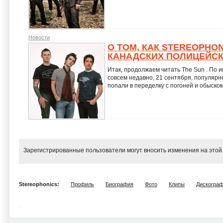
Новости
О ТОМ, КАК STEREOPHON
КАНАДСКИХ ПОЛИЦЕЙС
Итак, продолжаем читать The Sun . По
совсем недавно, 21 сентября, популярн
попали в переделку с погоней и обыском
Зарегистрированные пользователи могут вносить изменения на этой
Stereophonics:
Профиль
Биография
Фото
Клипы
Дискогра