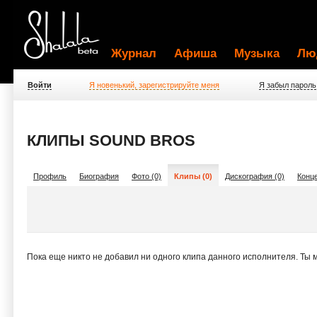
Журнал
Афиша
Музыка
Лю
Войти
Я новенький, зарегистрируйте меня
Я забыл пароль
КЛИПЫ SOUND BROS
Профиль
Биография
Фото (0)
Клипы (0)
Дискография (0)
Конце
Пока еще никто не добавил ни одного клипа данного исполнителя. Ты