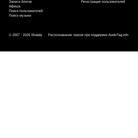
Записи блогов
Регистрация пользователей
Афиша
Поиск пользователей
Поиск музыки
© 2007 - 2026 Shalala
Распознавание треков при поддержке
AudioTag.info