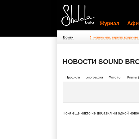
Журнал
Афи
Войти
Я новенький, зарегистрируйте
НОВОСТИ SOUND BR
Профиль
Биография
Фото (0)
Клипы (
Пока еще никто не добавил ни одной ново