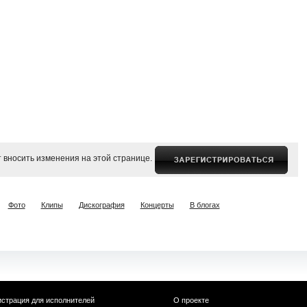
 вносить изменения на этой странице.
Фото
Клипы
Дискография
Концерты
В блогах
истрация для исполнителей
О проекте