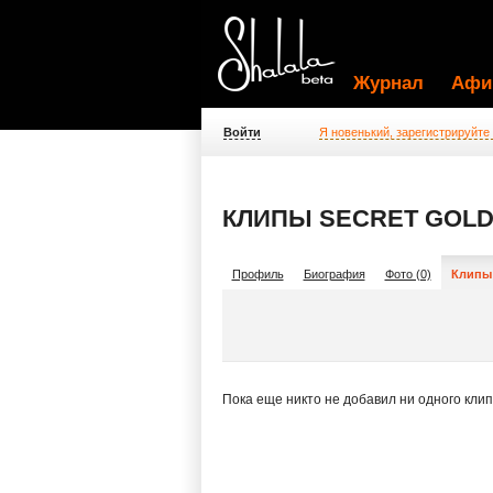
Журнал
Афи
Войти
Я новенький, зарегистрируйте
КЛИПЫ SECRET GOLD
Профиль
Биография
Фото (0)
Клипы 
Пока еще никто не добавил ни одного кли