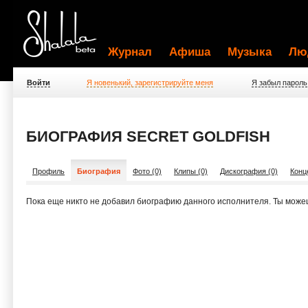
Журнал
Афиша
Музыка
Лю
Войти
Я новенький, зарегистрируйте меня
Я забыл пароль
БИОГРАФИЯ SECRET GOLDFISH
Профиль
Биография
Фото (0)
Клипы (0)
Дискография (0)
Конц
Пока еще никто не добавил биографию данного исполнителя. Ты може