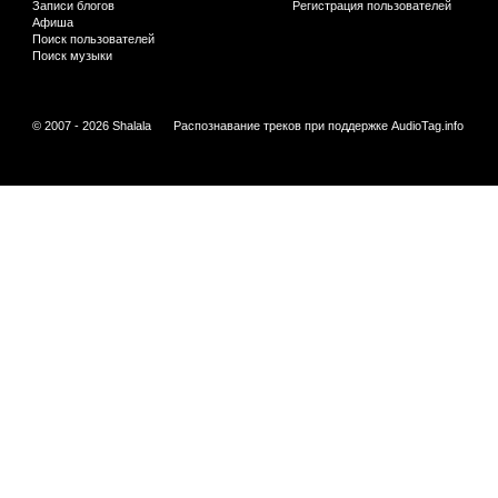
Записи блогов
Регистрация пользователей
Афиша
Поиск пользователей
Поиск музыки
© 2007 - 2026 Shalala
Распознавание треков при поддержке
AudioTag.info