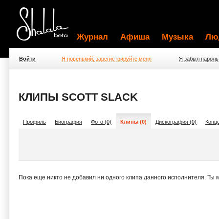
Журнал
Афиша
Музыка
Лю
Войти
Я новенький, зарегистрируйте меня
Я забыл пароль
КЛИПЫ SCOTT SLACK
Профиль
Биография
Фото (0)
Клипы (0)
Дискография (0)
Конце
Пока еще никто не добавил ни одного клипа данного исполнителя. Ты