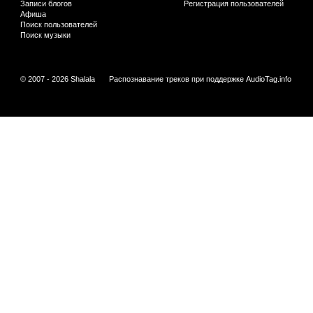
Записи блогов
Регистрация пользователей
Афиша
Поиск пользователей
Поиск музыки
© 2007 - 2026 Shalala
Распознавание треков при поддержке
AudioTag.info