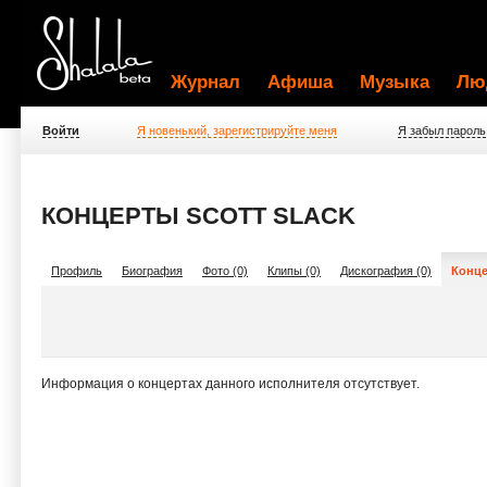
Журнал
Афиша
Музыка
Лю
Войти
Я новенький, зарегистрируйте меня
Я забыл пароль
КОНЦЕРТЫ SCOTT SLACK
Профиль
Биография
Фото (0)
Клипы (0)
Дискография (0)
Конце
Информация о концертах данного исполнителя отсутствует.