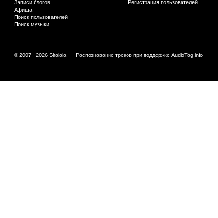
Записи блогов
Регистрация пользователей
Афиша
Поиск пользователей
Поиск музыки
© 2007 - 2026 Shalala
Распознавание треков при поддержке
AudioTag.info