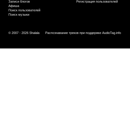
Записи блогов
Регистрация пользователей
Афиша
Поиск пользователей
Поиск музыки
© 2007 - 2026 Shalala
Распознавание треков при поддержке
AudioTag.info