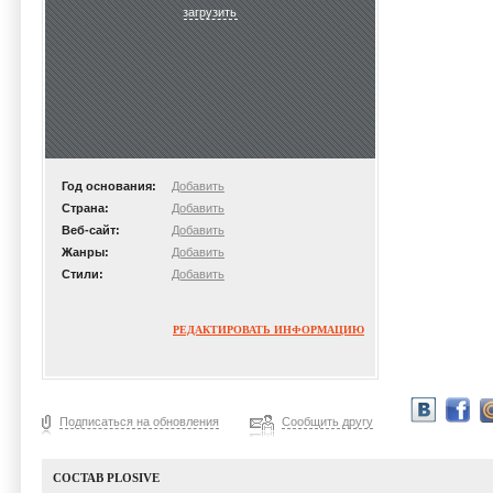
загрузить
Год основания:
Добавить
Страна:
Добавить
Веб-сайт:
Добавить
Жанры:
Добавить
Стили:
Добавить
РЕДАКТИРОВАТЬ ИНФОРМАЦИЮ
Подписаться на обновления
Сообщить другу
СОСТАВ PLOSIVE