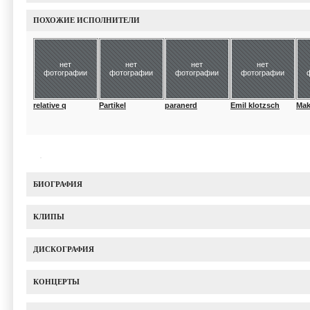
ПОХОЖИЕ ИСПОЛНИТЕЛИ
нет
нет
нет
нет
фотографии
фотографии
фотографии
фотографии
relative q
Partikel
paranerd
Emil klotzsch
Mak
БИОГРАФИЯ
КЛИПЫ
ДИСКОГРАФИЯ
КОНЦЕРТЫ