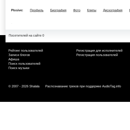
Plosive:
Профиль
Биография
Фото
Клипы
Дискография
Посетителей на сайте 0
Рейтинг пользователей
Регистрация для исполнителей
Записи блогов
Регистрация пользователей
Афиша
Поиск пользователей
Поиск музыки
© 2007 - 2026 Shalala
Распознавание треков при поддержке
AudioTag.info