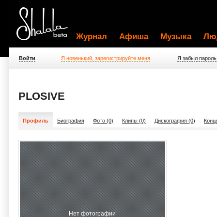
Журнал
Афиша
Музыка
Лю
Войти
Я новенький, зарегистрируйте меня
Я забыл пароль
PLOSIVE
Профиль
Биография
Фото (0)
Клипы (0)
Дискография (0)
Конц
Нет фотографии