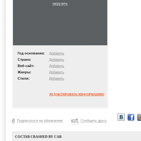
загрузить
Год основания:
Добавить
Страна:
Добавить
Веб-сайт:
Добавить
Жанры:
Добавить
Стили:
Добавить
РЕДАКТИРОВАТЬ ИНФОРМАЦИЮ
Подписаться на обновления
Сообщить другу
СОСТАВ CRASHED BY CAR