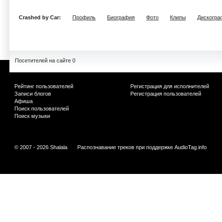
Crashed by Car:
Профиль
Биография
Фото
Клипы
Дискогра
Посетителей на сайте 0
Рейтинг пользователей
Регистрация для исполнителей
Записи блогов
Регистрация пользователей
Афиша
Поиск пользователей
Поиск музыки
© 2007 - 2026 Shalala
Распознавание треков при поддержке
AudioTag.info