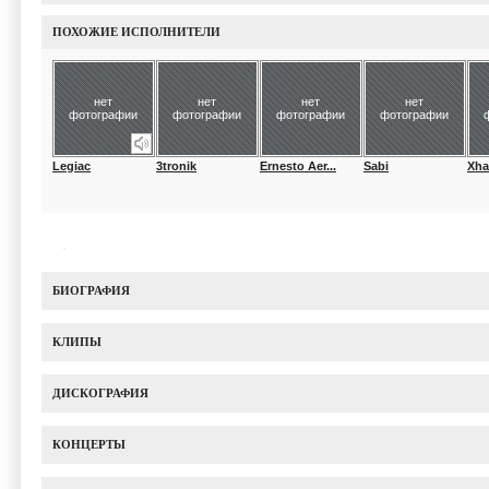
ПОХОЖИЕ ИСПОЛНИТЕЛИ
нет
нет
нет
нет
фотографии
фотографии
фотографии
фотографии
Legiac
3tronik
Ernesto Aer...
Sabi
Xha
БИОГРАФИЯ
КЛИПЫ
ДИСКОГРАФИЯ
КОНЦЕРТЫ