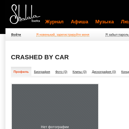
Журнал
Афиша
Музыка
Лю
Войти
Я новенький, зарегистрируйте меня
Я забыл пароль
CRASHED BY CAR
Профиль
Биография
Фото (0)
Клипы (0)
Дискография (0)
Конц
Нет фотографии