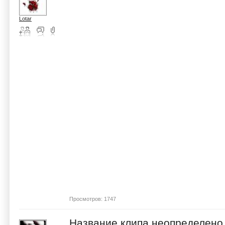
Lotar
Просмотров: 1747
Название клипа неопределено