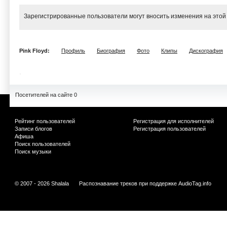
Зарегистрированные пользователи могут вносить изменения на этой
Pink Floyd:
Профиль
Биография
Фото
Клипы
Дискография
Посетителей на сайте 0
Рейтинг пользователей
Регистрация для исполнителей
Записи блогов
Регистрация пользователей
Афиша
Поиск пользователей
Поиск музыки
© 2007 - 2026 Shalala
Распознавание треков при поддержке
AudioTag.info