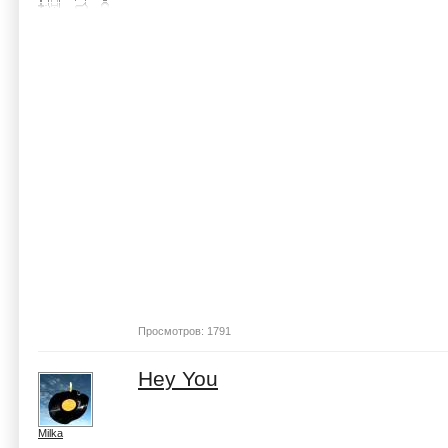
Просмотров: 1791
Hey You
Milka