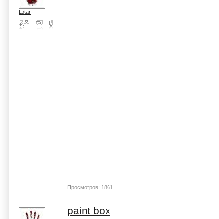
Lotar
Просмотров: 1861
paint box