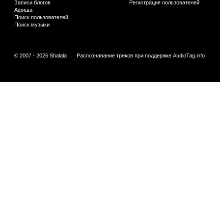
Записи блогов
Регистрация пользователей
Афиша
Поиск пользователей
Поиск музыки
© 2007 - 2026 Shalala
Распознавание треков при поддержке
AudioTag.info