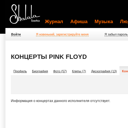
Журнал
Афиша
Музыка
Лю
Войти
Я новенький, зарегистрируйте меня
Я забыл пароль
КОНЦЕРТЫ PINK FLOYD
Профиль
Биография
Фото (57)
Клипы (7)
Дискография (13)
Кон
Информация о концертах данного исполнителя отсутствует.