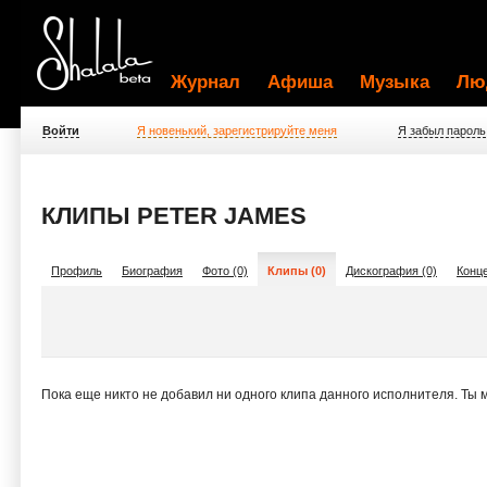
Журнал
Афиша
Музыка
Лю
Войти
Я новенький, зарегистрируйте меня
Я забыл пароль
КЛИПЫ PETER JAMES
Профиль
Биография
Фото (0)
Клипы (0)
Дискография (0)
Конце
Пока еще никто не добавил ни одного клипа данного исполнителя. Ты