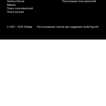
Записи блогов
Регистрация пользователей
Афиша
Поиск пользователей
Поиск музыки
© 2007 - 2026 Shalala
Распознавание треков при поддержке
AudioTag.info