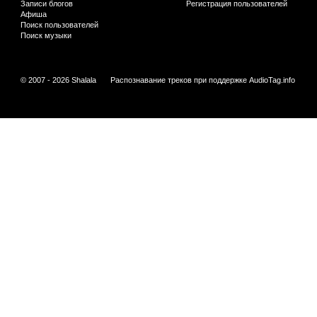
Записи блогов
Регистрация пользователей
Афиша
Поиск пользователей
Поиск музыки
© 2007 - 2026 Shalala
Распознавание треков при поддержке
AudioTag.info