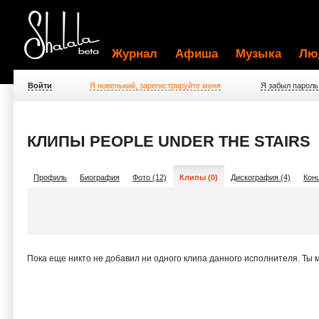
Журнал
Афиша
Музыка
Лю
Войти
Я новенький, зарегистрируйте меня
Я забыл пароль
КЛИПЫ PEOPLE UNDER THE STAIRS
Профиль
Биография
Фото (12)
Клипы (0)
Дискография (4)
Конц
Пока еще никто не добавил ни одного клипа данного исполнителя. Ты