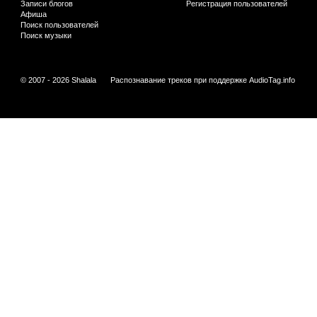
Записи блогов
Регистрация пользователей
Афиша
Поиск пользователей
Поиск музыки
© 2007 - 2026 Shalala
Распознавание треков при поддержке
AudioTag.info