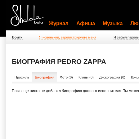
Журнал
Афиша
Музыка
Лю
Войти
Я новенький, зарегистрируйте меня
Я забыл пароль
БИОГРАФИЯ PEDRO ZAPPA
Профиль
Биография
Фото (0)
Клипы (0)
Дискография (0)
Конц
Пока еще никто не добавил биографию данного исполнителя. Ты може