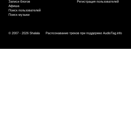
Записи блогов
Регистрация пользователей
Афиша
Поиск пользователей
Поиск музыки
© 2007 - 2026 Shalala
Распознавание треков при поддержке
AudioTag.info