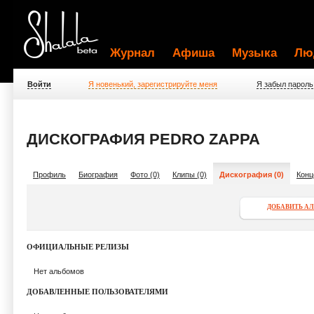
Журнал
Афиша
Музыка
Лю
Войти
Я новенький, зарегистрируйте меня
Я забыл пароль
ДИСКОГРАФИЯ PEDRO ZAPPA
Профиль
Биография
Фото (0)
Клипы (0)
Дискография (0)
Конц
ДОБАВИТЬ А
ОФИЦИАЛЬНЫЕ РЕЛИЗЫ
Нет альбомов
ДОБАВЛЕННЫЕ ПОЛЬЗОВАТЕЛЯМИ