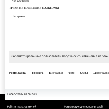
Нет альбомов
ТРЕКИ НЕ ВОШЕДШИЕ В АЛЬБОМЫ
Нет треков
Зарегистрированные пользователи могут вносить изменения на этой
Pedro Zappa:
Профиль
Биография
Фото
Клипы
Дискографи
Посетителей на сайте 0
Рейтинг пользователей
Регистрация для исполнителей