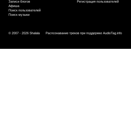
Записи блогов
Регистрация пользователей
Афиша
Поиск пользователей
Поиск музыки
© 2007 - 2026 Shalala
Распознавание треков при поддержке
AudioTag.info