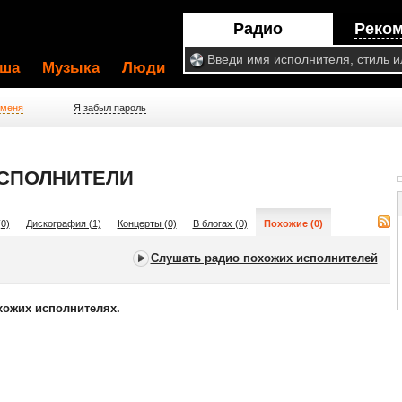
Радио
Реко
ша
Музыка
Люди
 меня
Я забыл пароль
ИСПОЛНИТЕЛИ
0)
Дискография (1)
Концерты (0)
В блогах (0)
Похожие (0)
Слушать радио похожих исполнителей
хожих исполнителях.