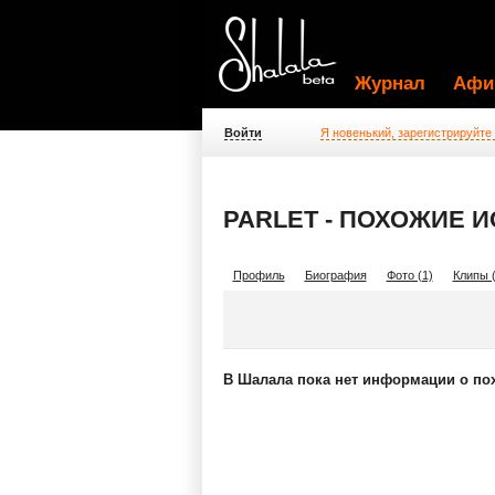
Журнал
Афи
Войти
Я новенький, зарегистрируйте
PARLET - ПОХОЖИЕ 
Профиль
Биография
Фото (1)
Клипы (
В Шалала пока нет информации о по