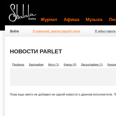
Журнал
Афиша
Музыка
Лю
Войти
Я новенький, зарегистрируйте меня
Я забыл пароль
НОВОСТИ PARLET
Профиль
Биография
Фото (1)
Клипы (0)
Дискография (1)
Концер
Пока еще никто не добавил ни одной новости о данном исполнителе. 