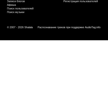
Записи блогов
Регистрация пользователей
Афиша
Поиск пользователей
Поиск музыки
© 2007 - 2026 Shalala
Распознавание треков при поддержке
AudioTag.info