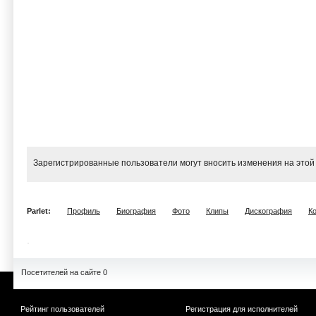
Зарегистрированные пользователи могут вносить изменения на этой
Parlet:
Профиль
Биография
Фото
Клипы
Дискография
К
Посетителей на сайте 0
Рейтинг пользователей
Регистрация для исполнителей