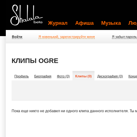
Журнал
Афиша
Музыка
Лю
Войти
Я новенький, зарегистрируйте меня
Я забыл пароль
КЛИПЫ OGRE
Профиль
Биография
Фото (0)
Клипы (0)
Дискография (0)
Конце
Пока еще никто не добавил ни одного клипа данного исполнителя. Ты