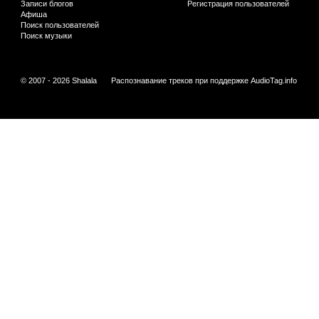
Записи блогов
Регистрация пользователей
Афиша
Поиск пользователей
Поиск музыки
© 2007 - 2026 Shalala
Распознавание треков при поддержке
AudioTag.info