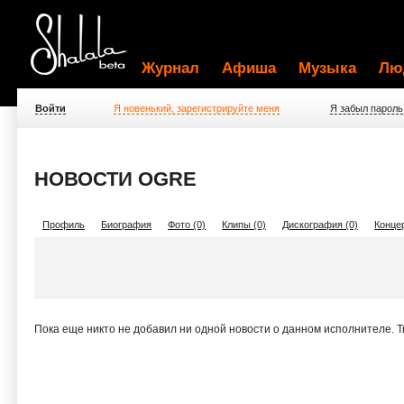
Журнал
Афиша
Музыка
Лю
Войти
Я новенький, зарегистрируйте меня
Я забыл пароль
НОВОСТИ OGRE
Профиль
Биография
Фото (0)
Клипы (0)
Дискография (0)
Концер
Пока еще никто не добавил ни одной новости о данном исполнителе. 