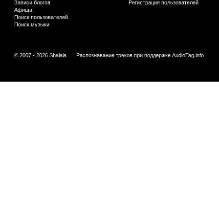
Записи блогов
Регистрация пользователей
Афиша
Поиск пользователей
Поиск музыки
© 2007 - 2026 Shalala
Распознавание треков при поддержке
AudioTag.info