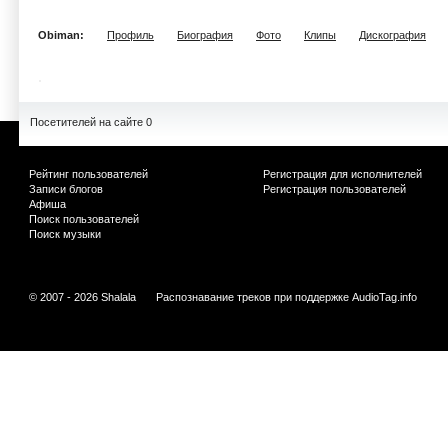
Obiman:
Профиль
Биография
Фото
Клипы
Дискография
Посетителей на сайте 0
Рейтинг пользователей
Регистрация для исполнителей
Записи блогов
Регистрация пользователей
Афиша
Поиск пользователей
Поиск музыки
© 2007 - 2026 Shalala
Распознавание треков при поддержке
AudioTag.info