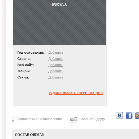
загрузить
Год основания:
Добавить
Страна:
Добавить
Веб-сайт:
Добавить
Жанры:
Добавить
Стили:
Добавить
РЕДАКТИРОВАТЬ ИНФОРМАЦИЮ
Подписаться на обновления
Сообщить другу
СОСТАВ OBIMAN