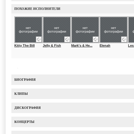
ПОХОЖИЕ ИСПОЛНИТЕЛИ
нет
нет
нет
нет
фотографии
фотографии
фотографии
фотографии
Kitty The Bill
Jelly & Fish
Mark's & He...
Elenah
Les
БИОГРАФИЯ
КЛИПЫ
ДИСКОГРАФИЯ
КОНЦЕРТЫ