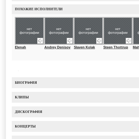
ПОХОЖИЕ ИСПОЛНИТЕЛИ
нет
нет
нет
нет
фотографии
фотографии
фотографии
фотографии
Elenah
Andrey Denisov
Slaven Kolak
Steen Thottrup
Mah
БИОГРАФИЯ
КЛИПЫ
ДИСКОГРАФИЯ
КОНЦЕРТЫ