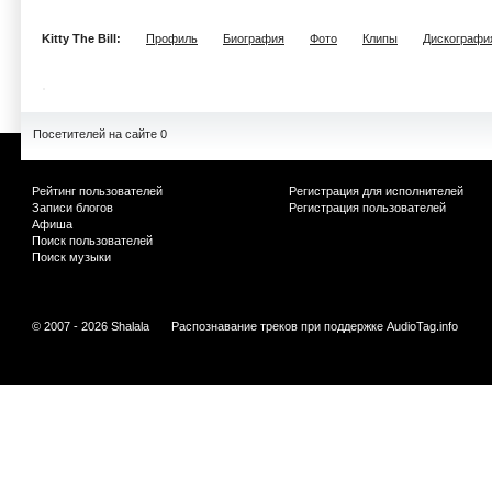
Kitty The Bill:
Профиль
Биография
Фото
Клипы
Дискографи
Посетителей на сайте 0
Рейтинг пользователей
Регистрация для исполнителей
Записи блогов
Регистрация пользователей
Афиша
Поиск пользователей
Поиск музыки
© 2007 - 2026 Shalala
Распознавание треков при поддержке
AudioTag.info