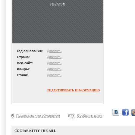
загрузить
Год основания:
Добавить
Страна:
Добавить
Веб-сайт:
Добавить
Жанры:
Добавить
Стили:
Добавить
РЕДАКТИРОВАТЬ ИНФОРМАЦИЮ
Подписаться на обновления
Сообщить другу
СОСТАВ KITTY THE BILL