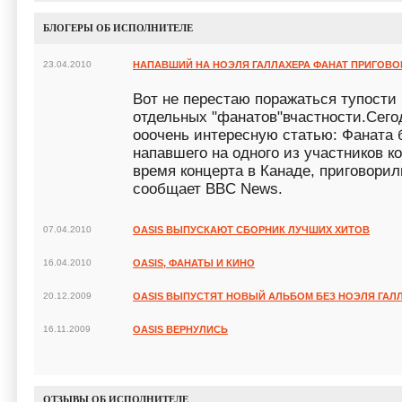
БЛОГЕРЫ ОБ ИСПОЛНИТЕЛЕ
23.04.2010
НАПАВШИЙ НА НОЭЛЯ ГАЛЛАХЕРА ФАНАТ ПРИГОВОР
Вот не перестаю поражаться тупости
отдельных "фанатов"вчастности.Сего
ооочень интересную статью: Фаната б
напавшего на одного из участников к
время концерта в Канаде, приговорил
сообщает BBC News.
07.04.2010
OASIS ВЫПУСКАЮТ СБОРНИК ЛУЧШИХ ХИТОВ
16.04.2010
OASIS, ФАНАТЫ И КИНО
20.12.2009
OASIS ВЫПУСТЯТ НОВЫЙ АЛЬБОМ БЕЗ НОЭЛЯ ГАЛ
16.11.2009
OASIS ВЕРНУЛИСЬ
ОТЗЫВЫ ОБ ИСПОЛНИТЕЛЕ