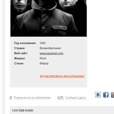
Год основания:
1991
Страна:
Великобритания
Веб-сайт:
www.oasisinet.com
Жанры:
Rock
Стили:
Britpop
РЕДАКТИРОВАТЬ ИНФОРМАЦИЮ
Подписаться на обновления
Сообщить другу
СОСТАВ OASIS