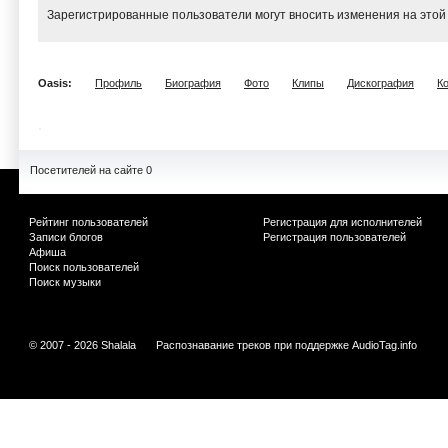
Зарегистрированные пользователи могут вносить изменения на этой
Oasis:
Профиль
Биография
Фото
Клипы
Дискография
К
Посетителей на сайте 0
Рейтинг пользователей
Регистрация для исполнителей
Записи блогов
Регистрация пользователей
Афиша
Поиск пользователей
Поиск музыки
© 2007 - 2026 Shalala
Распознавание треков при поддержке
AudioTag.info