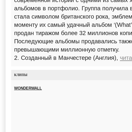
современной истории с одними из самых
альбомов в портфолио. Группа получила 
стала символом британского рока, эмблем
моменту их самый удачный альбом ‘(What’s
продан тиражом более 32 миллионов копи
Последующие альбомы продавались такж
превышающими миллионную отметку.
2. Созданный в Манчестере (Англия),
чита
КЛИПЫ
WONDERWALL