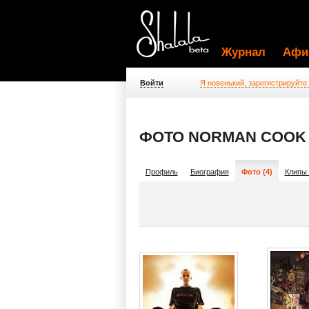
Журнал
Афи
Войти
Я новенький, зарегистрируйте
ФОТО NORMAN COOK
Профиль
Биография
Фото (4)
Клипы 