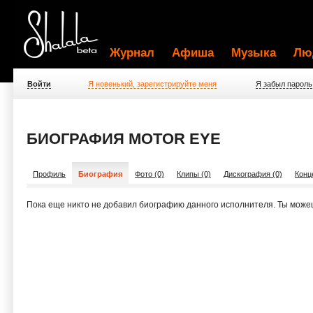
Журнал
Афиша
Музыка
Лю
Войти
Я новенький, зарегистрируйте меня
Я забыл пароль
БИОГРАФИЯ MOTOR EYE
Профиль
Биография
Фото (0)
Клипы (0)
Дискография (0)
Конц
Пока еще никто не добавил биографию данного исполнителя. Ты може