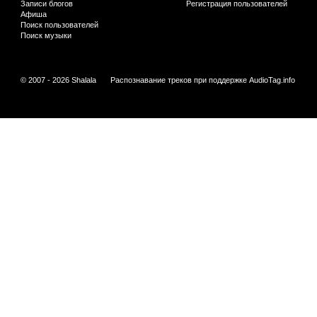
Записи блогов
Регистрация пользователей
Афиша
Поиск пользователей
Поиск музыки
© 2007 - 2026 Shalala
Распознавание треков при поддержке
AudioTag.info