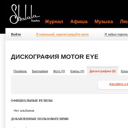
Журнал
Афиша
Музыка
Лю
Войти
Я новенький, зарегистрируйте меня
Я забыл пароль
ДИСКОГРАФИЯ MOTOR EYE
Профиль
Биография
Фото (0)
Клипы (0)
Дискография (0)
Конц
ДОБАВИТЬ А
ОФИЦИАЛЬНЫЕ РЕЛИЗЫ
Нет альбомов
ДОБАВЛЕННЫЕ ПОЛЬЗОВАТЕЛЯМИ