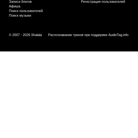
Записи блогов
Регистрация пользователей
Афиша
Поиск пользователей
Поиск музыки
© 2007 - 2026 Shalala
Распознавание треков при поддержке
AudioTag.info