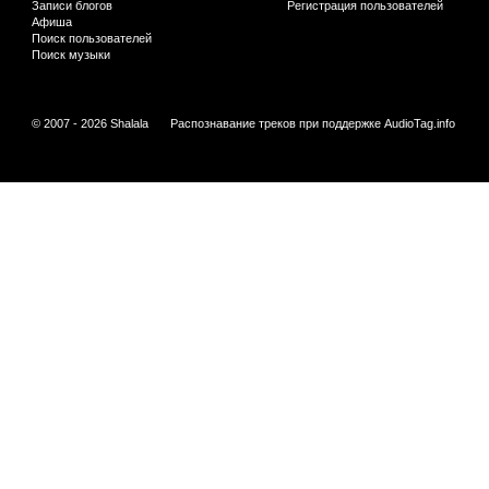
Записи блогов
Регистрация пользователей
Афиша
Поиск пользователей
Поиск музыки
© 2007 - 2026 Shalala
Распознавание треков при поддержке
AudioTag.info