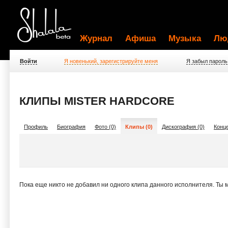
Журнал
Афиша
Музыка
Лю
Войти
Я новенький, зарегистрируйте меня
Я забыл пароль
КЛИПЫ MISTER HARDCORE
Профиль
Биография
Фото (0)
Клипы (0)
Дискография (0)
Конце
Пока еще никто не добавил ни одного клипа данного исполнителя. Ты