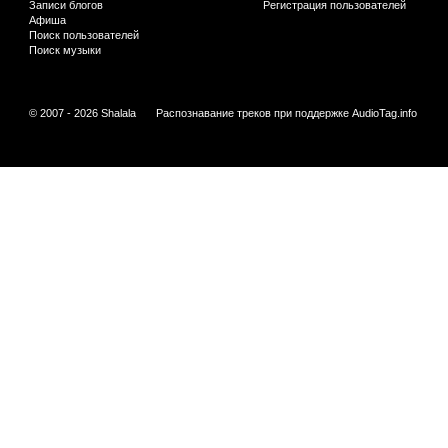
Записи блогов
Регистрация пользователей
Афиша
Поиск пользователей
Поиск музыки
© 2007 - 2026 Shalala
Распознавание треков при поддержке
AudioTag.info