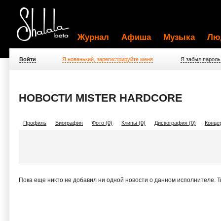
Журнал
Афиша
Музыка
Лю
Войти
Я новенький, зарегистрируйте меня
Я забыл пароль
НОВОСТИ MISTER HARDCORE
Профиль
Биография
Фото (0)
Клипы (0)
Дискография (0)
Концер
Пока еще никто не добавил ни одной новости о данном исполнителе. 