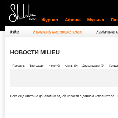
Журнал
Афиша
Музыка
Лю
Войти
Я новенький, зарегистрируйте меня
Я забыл пароль
НОВОСТИ MILIEU
Профиль
Биография
Фото (0)
Клипы (0)
Дискография (0)
Концер
Пока еще никто не добавил ни одной новости о данном исполнителе. 