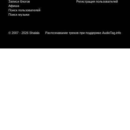
Записи блогов
Регистрация пользователей
Афиша
Поиск пользователей
Поиск музыки
© 2007 - 2026 Shalala
Распознавание треков при поддержке
AudioTag.info