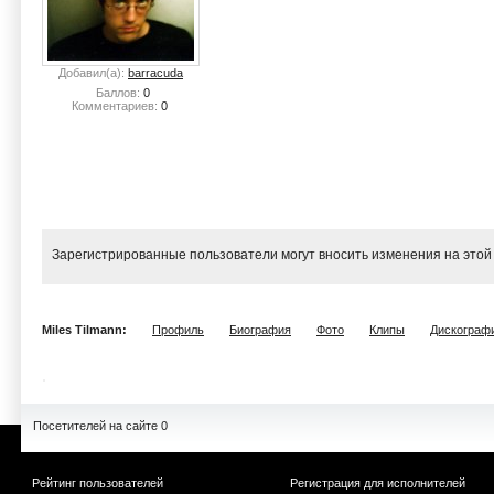
Добавил(а):
barracuda
Баллов:
0
Комментариев:
0
Зарегистрированные пользователи могут вносить изменения на этой
Miles Tilmann:
Профиль
Биография
Фото
Клипы
Дискограф
Посетителей на сайте 0
Рейтинг пользователей
Регистрация для исполнителей