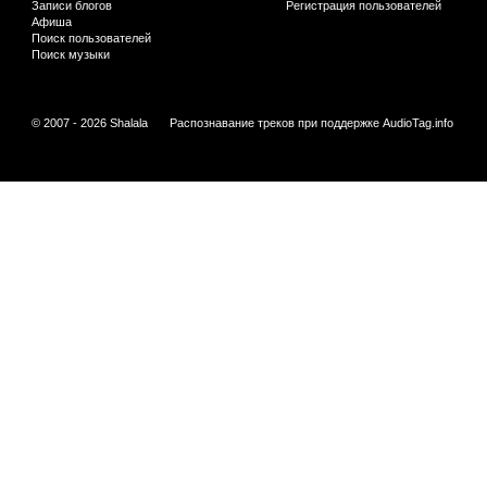
Записи блогов
Регистрация пользователей
Афиша
Поиск пользователей
Поиск музыки
© 2007 - 2026 Shalala
Распознавание треков при поддержке
AudioTag.info