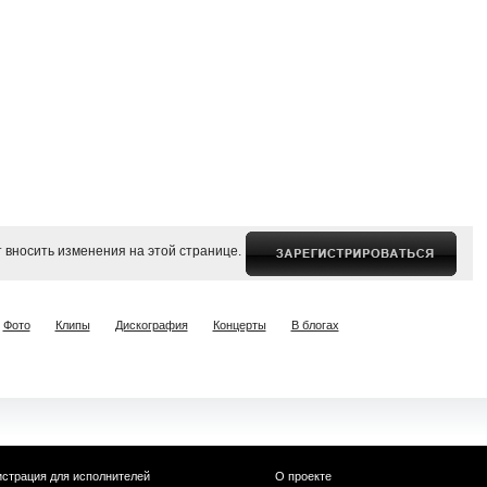
 вносить изменения на этой странице.
Фото
Клипы
Дискография
Концерты
В блогах
истрация для исполнителей
О проекте