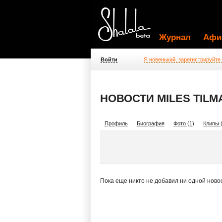
Журнал
Афи
Войти
Я новенький, зарегистрируйте
НОВОСТИ MILES TILM
Профиль
Биография
Фото (1)
Клипы (
Пока еще никто не добавил ни одной ново