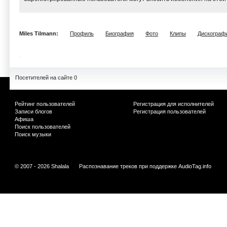
Miles Tilmann:
Профиль
Биография
Фото
Клипы
Дискограф
Посетителей на сайте 0
Рейтинг пользователей
Регистрация для исполнителей
Записи блогов
Регистрация пользователей
Афиша
Поиск пользователей
Поиск музыки
© 2007 - 2026 Shalala
Распознавание треков при поддержке
AudioTag.info