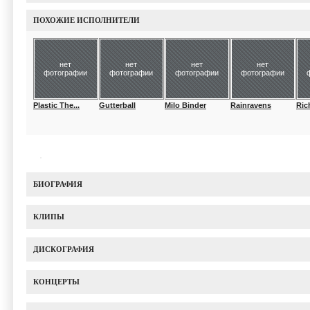
ПОХОЖИЕ ИСПОЛНИТЕЛИ
нет
нет
нет
нет
фотографии
фотографии
фотографии
фотографии
Plastic The...
Gutterball
Milo Binder
Rainravens
Ric
БИОГРАФИЯ
КЛИПЫ
ДИСКОГРАФИЯ
КОНЦЕРТЫ