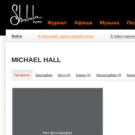
Журнал
Афиша
Музыка
Лю
Войти
Я новенький, зарегистрируйте меня
Я забыл пароль
MICHAEL HALL
Профиль
Биография
Фото (0)
Клипы (0)
Дискография (0)
Конц
Нет фотографии