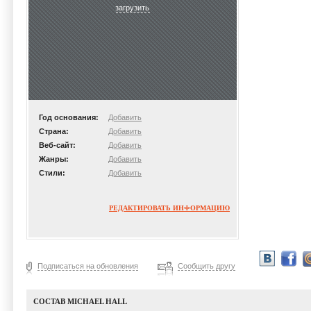
загрузить
Год основания:
Добавить
Страна:
Добавить
Веб-сайт:
Добавить
Жанры:
Добавить
Стили:
Добавить
РЕДАКТИРОВАТЬ ИНФОРМАЦИЮ
Подписаться на обновления
Сообщить другу
СОСТАВ MICHAEL HALL