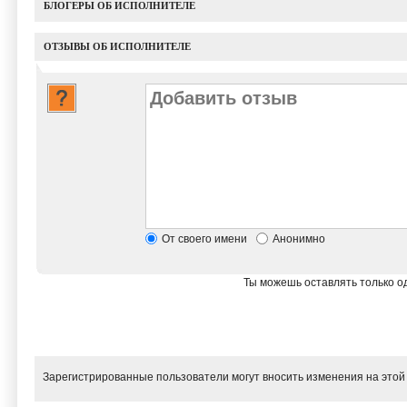
БЛОГЕРЫ ОБ ИСПОЛНИТЕЛЕ
ОТЗЫВЫ ОБ ИСПОЛНИТЕЛЕ
От своего имени
Анонимно
Ты можешь оставлять только од
Зарегистрированные пользователи могут вносить изменения на этой