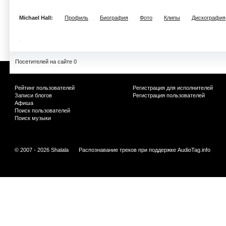
Michael Hall:
Профиль
Биография
Фото
Клипы
Дискография
Посетителей на сайте 0
Рейтинг пользователей
Регистрация для исполнителей
Записи блогов
Регистрация пользователей
Афиша
Поиск пользователей
Поиск музыки
© 2007 - 2026 Shalala
Распознавание треков при поддержке
AudioTag.info