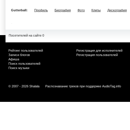
Gutterball:
Профиль
Биография
Фото
Клипы
Дискография
Посетителей на сайте 0
Рейтинг пользователей
Регистрация для исполнителей
Записи блогов
Регистрация пользователей
Афиша
Поиск пользователей
Поиск музыки
© 2007 - 2026 Shalala
Распознавание треков при поддержке
AudioTag.info