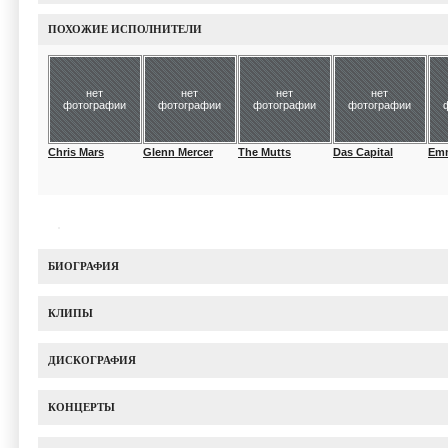
ПОХОЖИЕ ИСПОЛНИТЕЛИ
нет
нет
нет
нет
фотографии
фотографии
фотографии
фотографии
Chris Mars
Glenn Mercer
The Mutts
Das Capital
Em
БИОГРАФИЯ
КЛИПЫ
ДИСКОГРАФИЯ
КОНЦЕРТЫ