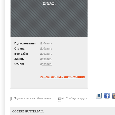
загрузить
Год основания:
Добавить
Страна:
Добавить
Веб-сайт:
Добавить
Жанры:
Добавить
Стили:
Добавить
РЕДАКТИРОВАТЬ ИНФОРМАЦИЮ
Подписаться на обновления
Сообщить другу
СОСТАВ GUTTERBALL