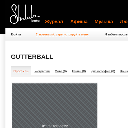
Журнал
Афиша
Музыка
Лю
Войти
Я новенький, зарегистрируйте меня
Я забыл пароль
GUTTERBALL
Профиль
Биография
Фото (0)
Клипы (0)
Дискография (0)
Конц
Нет фотографии