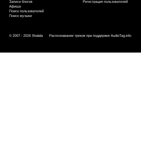
Записи блогов
Регистрация пользователей
Афиша
Поиск пользователей
Поиск музыки
© 2007 - 2026 Shalala
Распознавание треков при поддержке
AudioTag.info