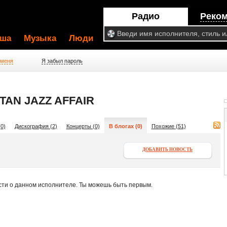
Радио
Реко
ша
Музыка
Люди
 меня
Я забыл пароль
AN JAZZ AFFAIR
0)
Дискография (2)
Концерты (0)
В блогах (0)
Похожие (51)
ДОБАВИТЬ НОВОСТЬ
сти о данном исполнителе. Ты можешь быть первым.