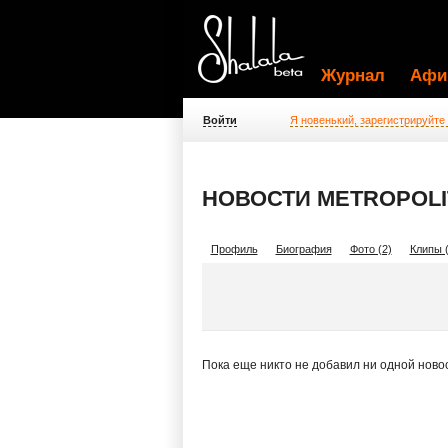
Журнал
Афи
Войти
Я новенький, зарегистрируйте
НОВОСТИ METROPOLIT
Профиль
Биография
Фото (2)
Клипы (
Пока еще никто не добавил ни одной ново