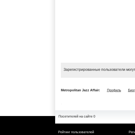
Зарегистрированные пользователи могут
Metropolitan Jazz Affair:
Профиль
Био
Посетителей на сайте 0
Рейтинг пользователей
Рег