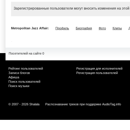
Зарегистрированные пользователи могут вносить изменения на этой
Metropolitan Jazz Affair:
Профиль
Биография
Фото
Клипы
Посетителей на сайте 0
Рейтинг пользователей
Регистрация для исполнителей
Записи блогов
Регистрация пользователей
Афиша
Поиск пользователей
Поиск музыки
© 2007 - 2026 Shalala
Распознавание треков при поддержке
AudioTag.info