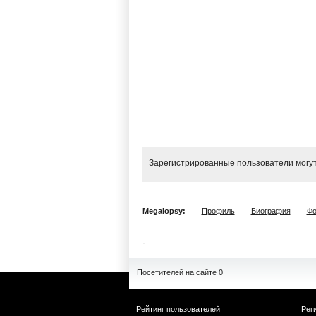
Зарегистрированные пользователи могут
Megalopsy:
Профиль
Биография
Фо
Посетителей на сайте 0
Рейтинг пользователей
Рег