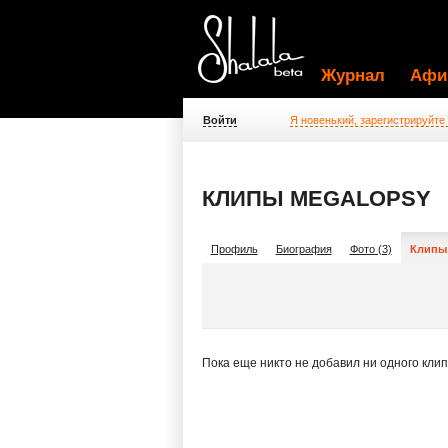
Журнал
Афи
Войти
Я новенький, зарегистрируйте
КЛИПЫ MEGALOPSY
Профиль
Биография
Фото (3)
Клипы 
Пока еще никто не добавил ни одного кли