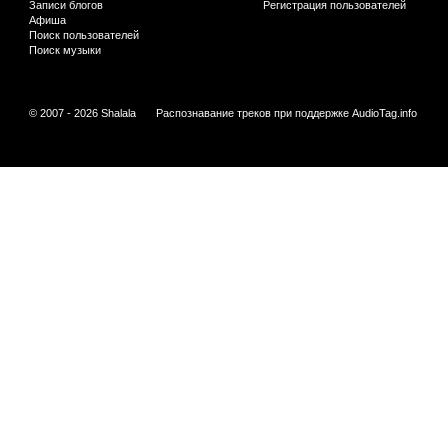
Записи блогов
Регистрация пользователей
Афиша
Поиск пользователей
Поиск музыки
© 2007 - 2026 Shalala
Распознавание треков при поддержке
AudioTag.info