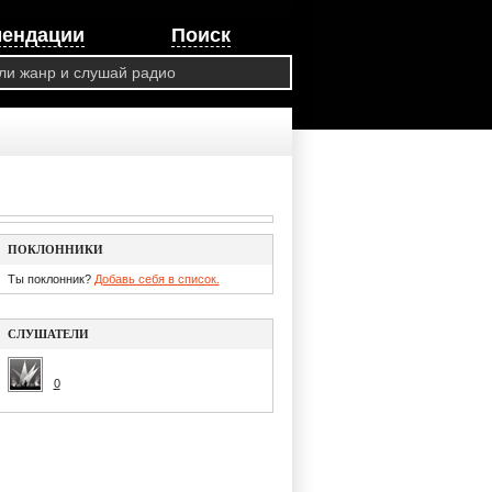
мендации
Поиск
ПОКЛОННИКИ
Ты поклонник?
Добавь себя в список.
СЛУШАТЕЛИ
0