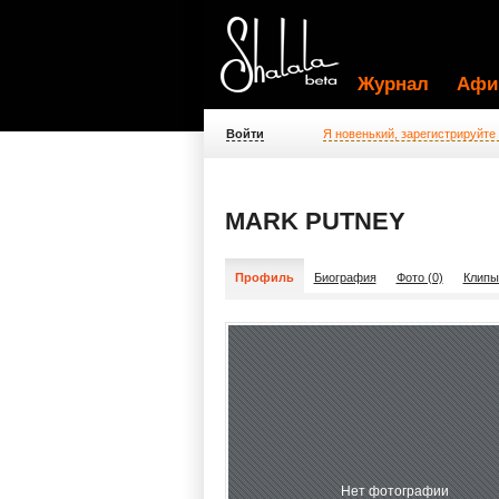
Журнал
Афи
Войти
Я новенький, зарегистрируйте
MARK PUTNEY
Профиль
Биография
Фото (0)
Клипы
Нет фотографии