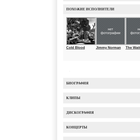
ПОХОЖИЕ ИСПОЛНИТЕЛИ
нет
н
фотографии
фото
Cold Blood
Jimmy Norman
The Watts
БИОГРАФИЯ
КЛИПЫ
ДИСКОГРАФИЯ
КОНЦЕРТЫ