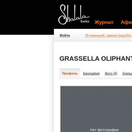
Журнал
Афи
Войти
Я новенький, зарегистрируйте
GRASSELLA OLIPHAN
Профиль
Биография
Фото (0)
Клипы
Нет фотографии