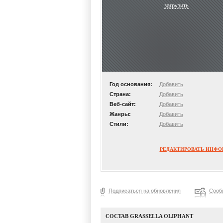
загрузить
Год основания:
Добавить
Страна:
Добавить
Веб-сайт:
Добавить
Жанры:
Добавить
Стили:
Добавить
РЕДАКТИРОВАТЬ ИНФ
Подписаться на обновления
Сооб
СОСТАВ GRASSELLA OLIPHANT