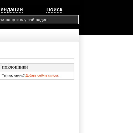
мендации
Поиск
ПОКЛОННИКИ
Ты поклонник?
Добавь себя в список.