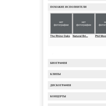
ПОХОЖИЕ ИСПОЛНИТЕЛИ
нет
нет
н
фотографии
фотографии
фото
The Rhine Oaks
Natural Bri...
Phil Moor
БИОГРАФИЯ
КЛИПЫ
ДИСКОГРАФИЯ
КОНЦЕРТЫ