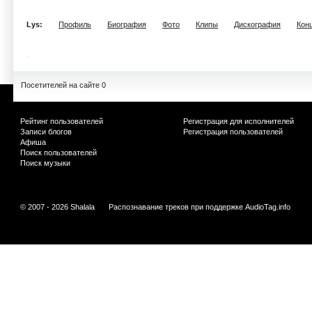
Lys:
Профиль
Биография
Фото
Клипы
Дискография
Кон
Посетителей на сайте 0
Рейтинг пользователей
Регистрация для исполнителей
Записи блогов
Регистрация пользователей
Афиша
Поиск пользователей
Поиск музыки
© 2007 - 2026 Shalala
Распознавание треков при поддержке
AudioTag.info