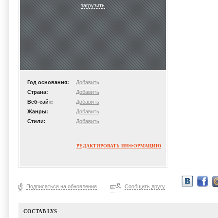
загрузить
Год основания:
Добавить
Страна:
Добавить
Веб-сайт:
Добавить
Жанры:
Добавить
Стили:
Добавить
РЕДАКТИРОВАТЬ ИНФОРМАЦИЮ
Подписаться на обновления
Сообщить другу
СОСТАВ LYS