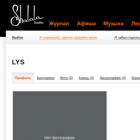
Журнал
Афиша
Музыка
Лю
Войти
Я новенький, зарегистрируйте меня
Я забыл пароль
LYS
Профиль
Биография
Фото (0)
Клипы (0)
Дискография (0)
Конц
Нет фотографии