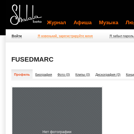
Журнал
Афиша
Музыка
Лю
Войти
Я новенький, зарегистрируйте меня
Я забыл пароль
FUSEDMARC
Профиль
Биография
Фото (0)
Клипы (0)
Дискография (0)
Конц
Нет фотографии