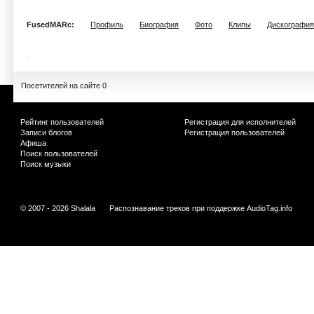
FusedMARc:
Профиль
Биография
Фото
Клипы
Дискография
Посетителей на сайте 0
Рейтинг пользователей
Регистрация для исполнителей
Записи блогов
Регистрация пользователей
Афиша
Поиск пользователей
Поиск музыки
© 2007 - 2026 Shalala
Распознавание треков при поддержке
AudioTag.info