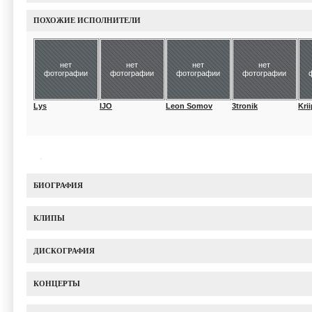
ПОХОЖИЕ ИСПОЛНИТЕЛИ
нет
нет
нет
нет
фотографии
фотографии
фотографии
фотографии
Lys
IJO
Leon Somov
3tronik
Krii
БИОГРАФИЯ
КЛИПЫ
ДИСКОГРАФИЯ
КОНЦЕРТЫ