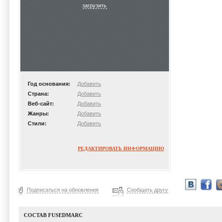
загрузить
Год основания:
Добавить
Страна:
Добавить
Веб-сайт:
Добавить
Жанры:
Добавить
Стили:
Добавить
РЕДАКТИРОВАТЬ ИНФОРМАЦИЮ
Подписаться на обновления
Сообщить другу
СОСТАВ FUSEDMARC